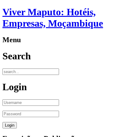
Viver Maputo: Hotéis,
Empresas, Moçambique
Menu
Search
Login