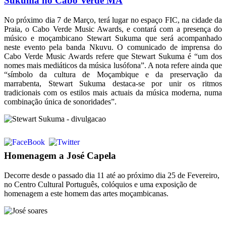
Sukuma no Cabo Verde MA
No próximo dia 7 de Março, terá lugar no espaço FIC, na cidade da
Praia, o Cabo Verde Music Awards, e contará com a presença do
músico e moçambicano Stewart Sukuma que será acompanhado
neste evento pela banda Nkuvu. O comunicado de imprensa do
Cabo Verde Music Awards refere que Stewart Sukuma é “um dos
nomes mais mediáticos da música lusófona”. A nota refere ainda que
“símbolo da cultura de Moçambique e da preservação da
marrabenta, Stewart Sukuma destaca-se por unir os ritmos
tradicionais com os estilos mais actuais da música moderna, numa
combinação única de sonoridades”.
Homenagem a José Capela
Decorre desde o passado dia 11 até ao próximo dia 25 de Fevereiro,
no Centro Cultural Português, colóquios e uma exposição de
homenagem a este homem das artes moçambicanas.