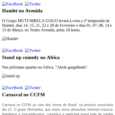
Hamlet no Avenida
O Grupo MUTUMBELA GOGO levará à cena a 2ª temporada de
Hamlet, dias 14, 15, 21, 22 e 28 de Fevereiro e dias 01, 07, 08, 14 e
15 de Março, no Teatro Avenida, pelas 18 horas.
Stand up comedy no Africa
Nas próximas quartas no Africa, "Akela gargalhada".
Carnaval no CCFM
Carnaval no CCFM ao som dos ritmos do Brasil, na próxima sexta-feira
dia 13. O grupo MoSamba, que reúne numa atmosfera informal músicos
brasileiros e moçambicanos, convida-o a participar numa roda de samba