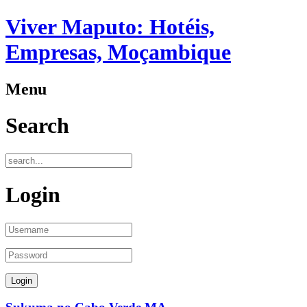
Viver Maputo: Hotéis,
Empresas, Moçambique
Menu
Search
Login