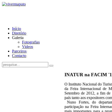
Início
Diretório
Galeria
Fotografias
Videos
Parceiros
Contacto
INATUR na FACIM '1
O Instituto Nacional do Turis
da Feira Internacional de 
Setembro de 2012, a fim de d
país tanto aos expositores com
Nuno Fortes, do departam
participação na Feira Inter
mais importantes para a pro