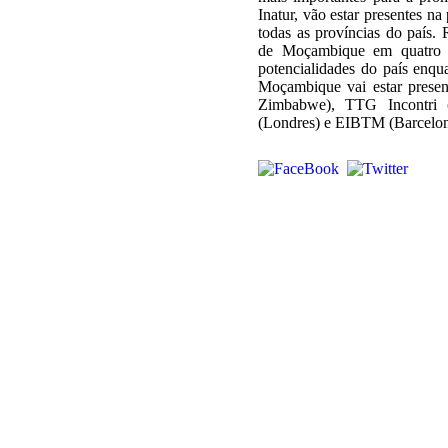
Inatur, vão estar presentes n
todas as províncias do país. 
de Moçambique em quatro fe
potencialidades do país enqua
Moçambique vai estar presen
Zimbabwe), TTG Incontri (
(Londres) e EIBTM (Barcelo