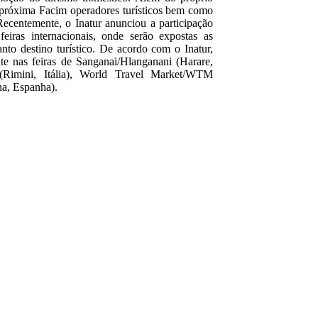
a próxima Facim operadores turísticos bem como
Recentemente, o Inatur anunciou a participação
iras internacionais, onde serão expostas as
nto destino turístico. De acordo com o Inatur,
te nas feiras de Sanganai/Hlanganani (Harare,
Rimini, Itália), World Travel Market/WTM
na, Espanha).