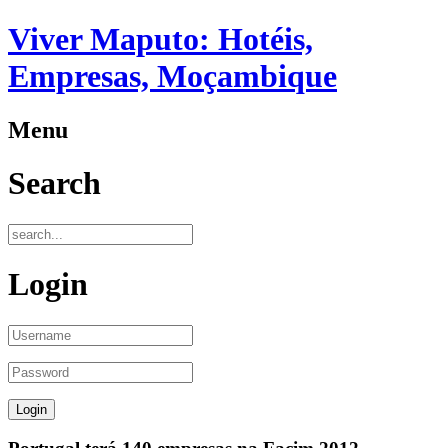
Viver Maputo: Hotéis,
Empresas, Moçambique
Menu
Search
Login