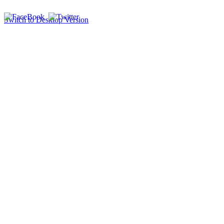
Switch to Desktop Version