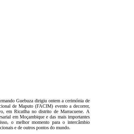
Armando Guebuza dirigiu ontem a cerimónia de
nacional de Maputo (FACIM) evento a decorrer,
o, em Ricatlha no distrito de Marracuene. A
sarial em Moçambique e das mais importantes
r isso, o melhor momento para o intercâmbio
acionais e de outros pontos do mundo.