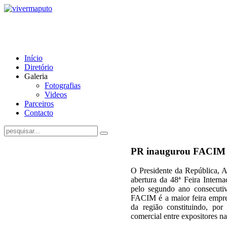
Início
Diretório
Galeria
Fotografias
Videos
Parceiros
Contacto
PR inaugurou FACIM
O Presidente da República, 
abertura da 48ª Feira Inter
pelo segundo ano consecutiv
FACIM é a maior feira empre
da região constituindo, po
comercial entre expositores n