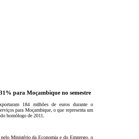
s 31% para Moçambique no semestre
xportaram 184 milhões de euros durante o
serviços para Moçambique, o que representa um
odo homólogo de 2011.
pelo Ministério da Economia e do Emprego, o