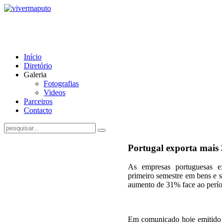
Início
Diretório
Galeria
Fotografias
Videos
Parceiros
Contacto
Portugal exporta mai
As empresas portuguesas e
primeiro semestre em bens e 
aumento de 31% face ao perí
Em comunicado hoje emitido 