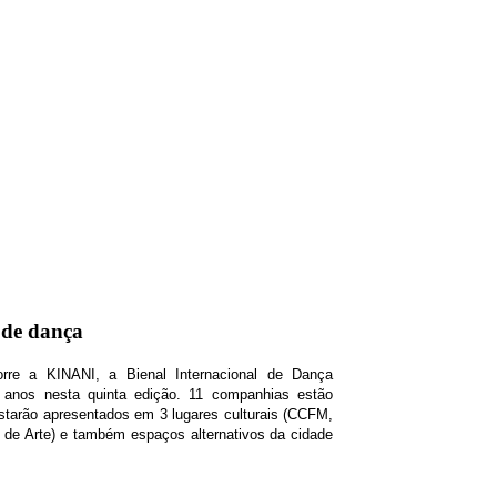
l de dança
re a KINANI, a Bienal Internacional de Dança
 anos nesta quinta edição. 11 companhias estão
starão apresentados em 3 lugares culturais (CCFM,
 de Arte) e também espaços alternativos da cidade