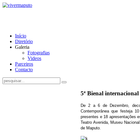
Início
Diretório
Galeria
Fotografias
Videos
Parceiros
Contacto
5ª Bienal internaciona
De 2 a 6 de Dezembro, decor
Contemporânea que festeja 10
presentes e 18 apresentações e
Teatro Avenida, Museu Nacional
de Maputo.