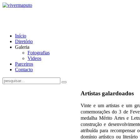
Início
Diretório
Galeria
Fotografias
Videos
Parceiros
Contacto
Artistas galardoados
Vinte e um artistas e um gr
comemorações do 3 de Feve
medalha Mérito Artes e Letr
construção e desenvolviment
atribuída para recompensar 
domínio artístico ou literári