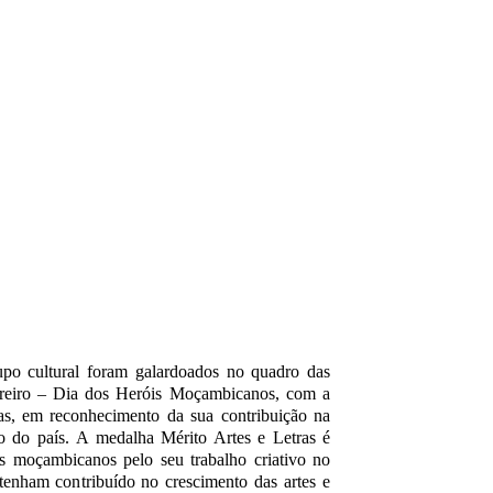
upo cultural foram galardoados no quadro das
reiro – Dia dos Heróis Moçambicanos, com a
as, em reconhecimento da sua contribuição na
o do país.
A medalha Mérito Artes e Letras é
os moçambicanos pelo seu trabalho criativo no
o tenham contribuído no crescimento das artes e