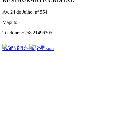
RESTAURANTE CRISTAL
Av. 24 de Julho, nº 554
Maputo
Telefone: +258 21496305
Switch to Desktop Version