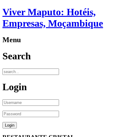
Viver Maputo: Hotéis,
Empresas, Moçambique
Menu
Search
Login