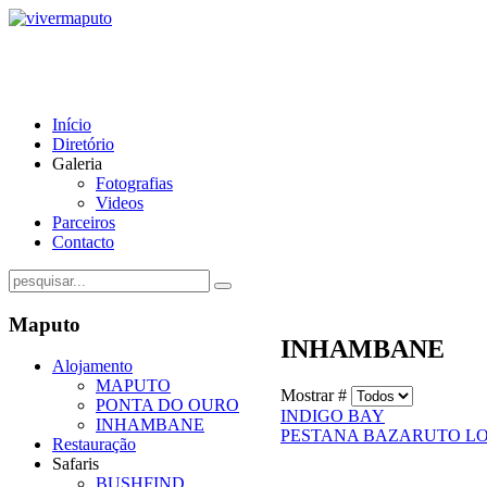
Início
Diretório
Galeria
Fotografias
Videos
Parceiros
Contacto
Maputo
INHAMBANE
Alojamento
MAPUTO
Mostrar #
PONTA DO OURO
INDIGO BAY
INHAMBANE
PESTANA BAZARUTO L
Restauração
Safaris
BUSHFIND