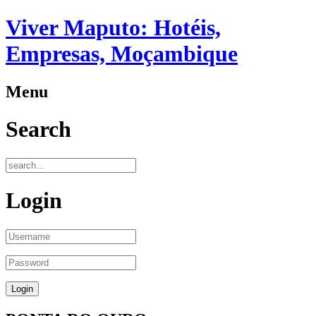
Viver Maputo: Hotéis,
Empresas, Moçambique
Menu
Search
Login