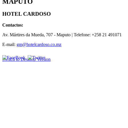
MAPUTO
HOTEL CARDOSO
Contactos:
Av. Mártires da Mueda, 707
- Maputo | Telefone: +258 21 491071
E-mail:
gm@hotelcardoso.co.mz
Switch to Desktop Version