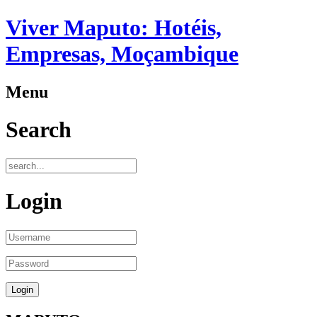
Viver Maputo: Hotéis,
Empresas, Moçambique
Menu
Search
Login