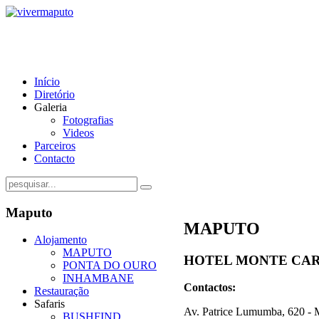
Início
Diretório
Galeria
Fotografias
Videos
Parceiros
Contacto
Maputo
MAPUTO
Alojamento
MAPUTO
HOTEL MONTE CA
PONTA DO OURO
INHAMBANE
Contactos:
Restauração
Safaris
Av. Patrice Lumumba, 620
- 
BUSHFIND