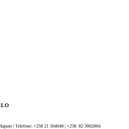
RLO
Maputo | Telefone: +258 21 304048 | +
258
82 3002004