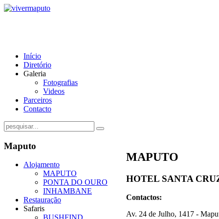
Início
Diretório
Galeria
Fotografias
Videos
Parceiros
Contacto
Maputo
MAPUTO
Alojamento
MAPUTO
HOTEL SANTA CRU
PONTA DO OURO
INHAMBANE
Contactos:
Restauração
Safaris
Av. 24 de Julho, 1417
- Maput
BUSHFIND