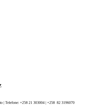
Z
o | Telefone: +258 21 303004 | +
258
82 3196070