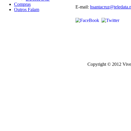
Compras
E-mail:
hsantacruz@teledata.
Outros Falam
Copyright © 2012 Viver