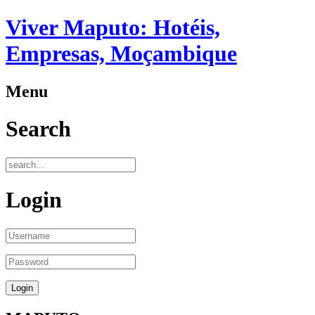
Viver Maputo: Hotéis,
Empresas, Moçambique
Menu
Search
Login