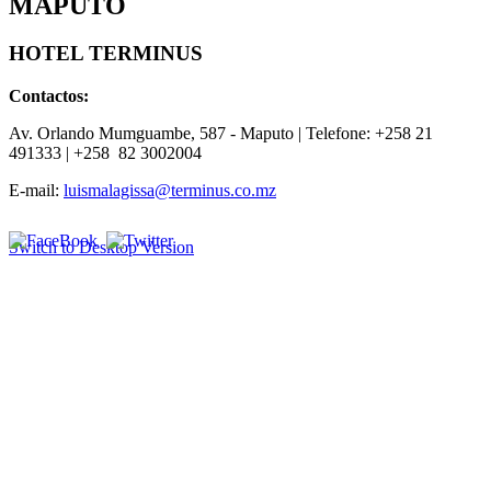
MAPUTO
HOTEL TERMINUS
Contactos:
Av. Orlando Mumguambe, 587
- Maputo | Telefone: +258 21
491333 | +
258
82 3002004
E-mail:
luismalagissa@terminus.co.mz
Switch to Desktop Version