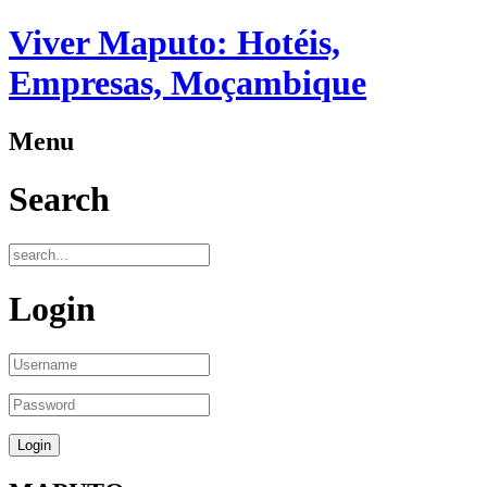
Viver Maputo: Hotéis,
Empresas, Moçambique
Menu
Search
Login