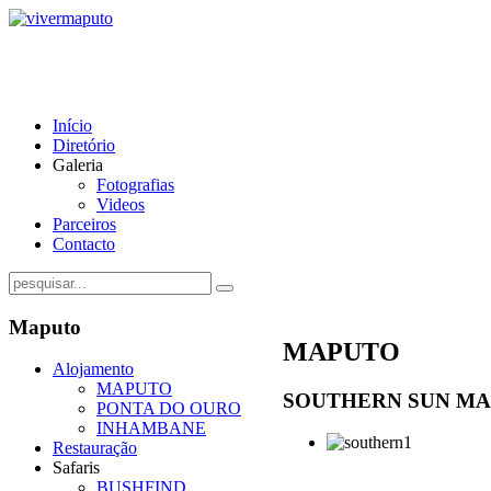
Início
Diretório
Galeria
Fotografias
Videos
Parceiros
Contacto
Maputo
MAPUTO
Alojamento
MAPUTO
SOUTHERN SUN M
PONTA DO OURO
INHAMBANE
Restauração
Safaris
BUSHFIND