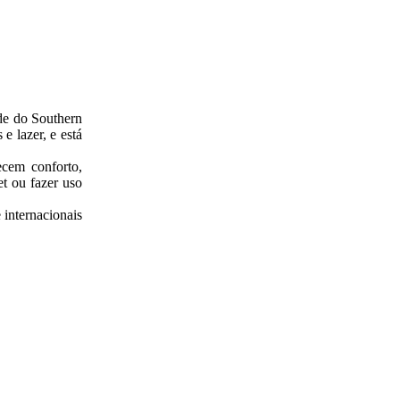
de do Southern
e lazer, e está
ecem conforto,
et ou fazer uso
 internacionais