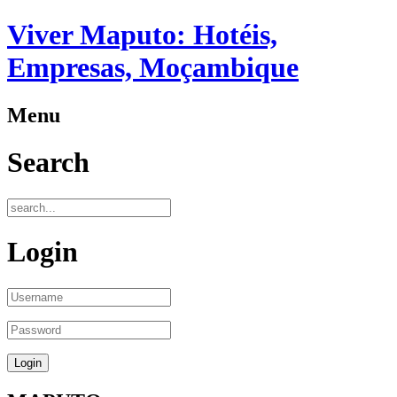
Viver Maputo: Hotéis,
Empresas, Moçambique
Menu
Search
Login