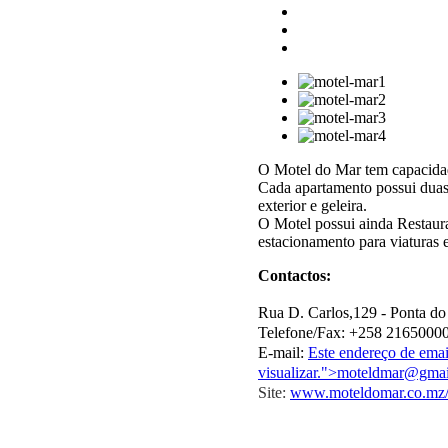
O Motel do Mar tem capacida
Cada apartamento possui duas 
exterior e geleira.
O Motel possui ainda Restauran
estacionamento para viaturas 
Contactos:
Rua D. Carlos,129 - Ponta d
Telefone/Fax: +258 21650000
E-mail:
Este endereço de email
visualizar.
">
moteldmar@gmai
Site:
www.moteldomar.co.mz/