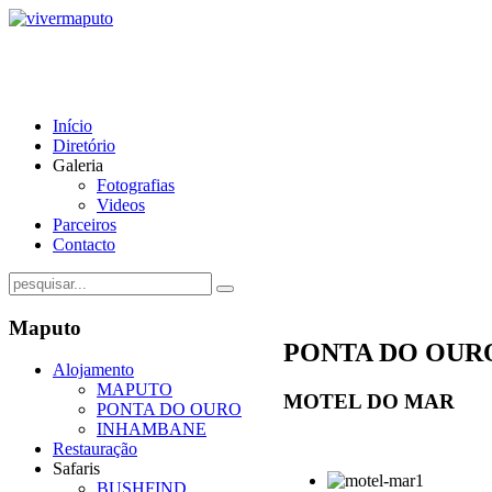
Início
Diretório
Galeria
Fotografias
Videos
Parceiros
Contacto
Maputo
PONTA DO OUR
Alojamento
MAPUTO
MOTEL DO MAR
PONTA DO OURO
INHAMBANE
Restauração
Safaris
BUSHFIND