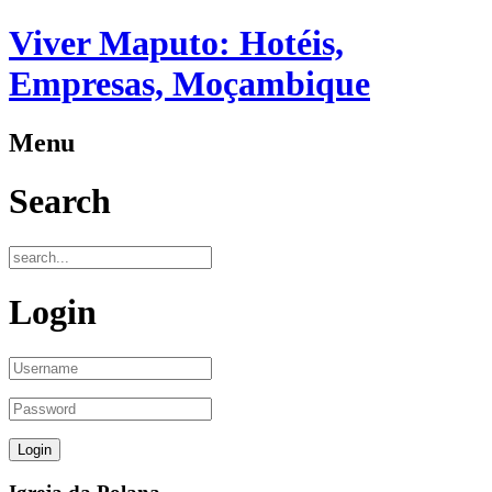
Viver Maputo: Hotéis,
Empresas, Moçambique
Menu
Search
Login