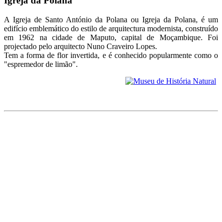
Igreja da Polana
A Igreja de Santo António da Polana ou Igreja da Polana, é um
edifício emblemático do estilo de arquitectura modernista, construído
em 1962 na cidade de Maputo, capital de Moçambique. Foi
projectado pelo arquitecto Nuno Craveiro Lopes.
Tem a forma de flor invertida, e é conhecido popularmente como o
"espremedor de limão".