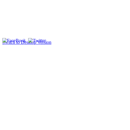
Switch to Desktop Version