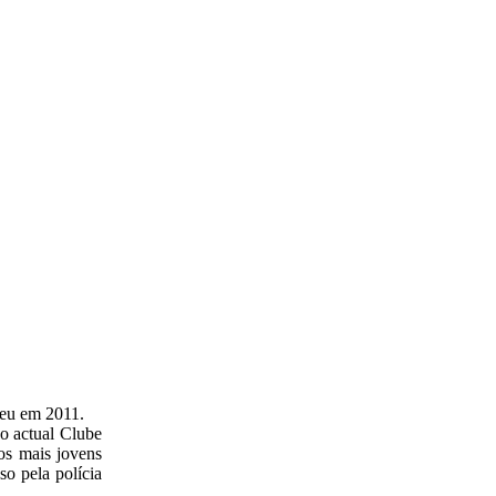
ceu em 2011.
o actual Clube
os mais jovens
so pela polícia