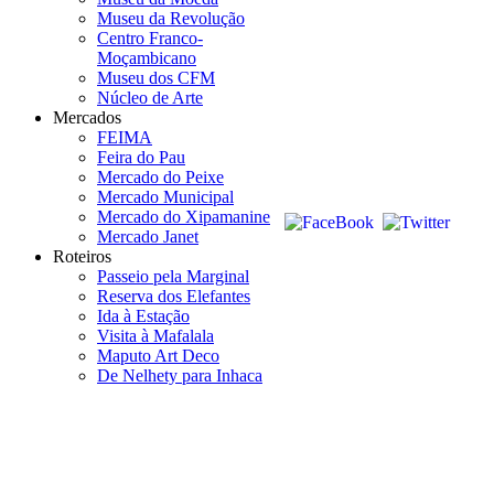
Museu da Revolução
Centro Franco-
Moçambicano
Museu dos CFM
Núcleo de Arte
Mercados
FEIMA
Feira do Pau
Mercado do Peixe
Mercado Municipal
Mercado do Xipamanine
Mercado Janet
Roteiros
Passeio pela Marginal
Reserva dos Elefantes
Ida à Estação
Visita à Mafalala
Maputo Art Deco
De Nelhety para Inhaca