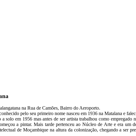
ana
Malangatana na Rua de Camões, Bairro do Aeroporto.
onhecido pelo seu primeiro nome nasceu em 1936 na Matalana e fale
o a solo em 1956 mas antes de ser artista trabalhou como empregado n
 começou a pintar. Mais tarde pertenceu ao Núcleo de Arte e era um d
intelectual de Moçambique na altura da colonização, chegando a ser pre