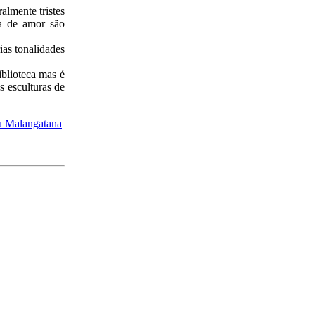
almente tristes
a de amor são
ias tonalidades
iblioteca mas é
 esculturas de