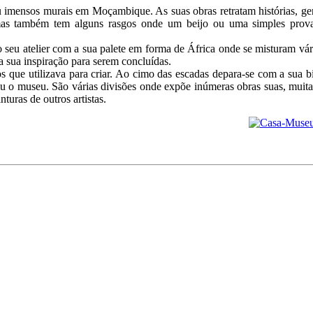
u imensos murais em Moçambique. As suas obras retratam histórias, ger
as também tem alguns rasgos onde um beijo ou uma simples prov
seu atelier com a sua palete em forma de África onde se misturam vár
 sua inspiração para serem concluídas.
os que utilizava para criar. Ao cimo das escadas depara-se com a sua b
u o museu. São várias divisões onde expõe inúmeras obras suas, muitas
uras de outros artistas.