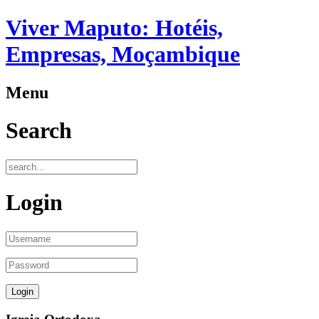
Viver Maputo: Hotéis,
Empresas, Moçambique
Menu
Search
Login