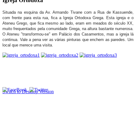
Igreja Ortodoxa
Situada na esquina da Av. Armando Tivane com a Rua de Kassuende,
com frente para esta rua, fica a Igreja Ortodoxa Grega. Esta igreja e o
Ateneu Grego, que fica mesmo ao lado, eram em meados do século XX,
muito frequentados pela comunidade Grega, na altura bastante numerosa.
O Ateneu "transformou-se" em Palácio dos Casamentos, mas a igreja lá
continua. Vale a pena ver as várias pinturas que enchem as paredes. Um
local que merece uma visita.
Switch to Desktop Version