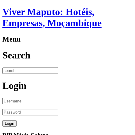
Viver Maputo: Hotéis,
Empresas, Moçambique
Menu
Search
Login