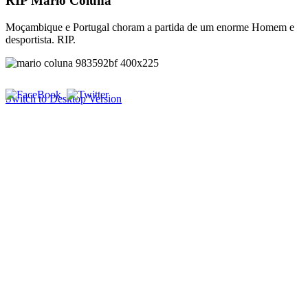
RIP Mário Coluna
Moçambique e Portugal choram a partida de um enorme Homem e
desportista. RIP.
Switch to Desktop Version