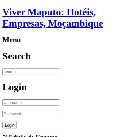
Viver Maputo: Hotéis,
Empresas, Moçambique
Menu
Search
Login