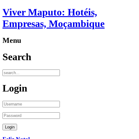
Viver Maputo: Hotéis,
Empresas, Moçambique
Menu
Search
Login