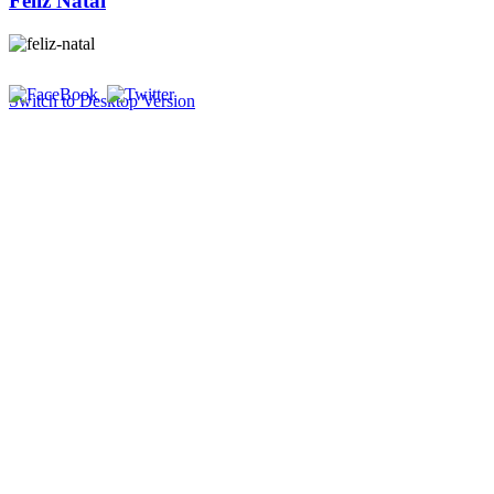
Feliz Natal
Switch to Desktop Version