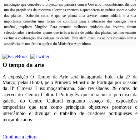
associação que concebeu o projecto em parceira com o Governo moçambicano, diz que
um dos propósitos da iniciativa é levar as crianças a aprenderem na prática sobre o valor
das plantas. “Sabendo como é que se planta uma árvore, como cuidá-la e a sua
importância constitui uma forma de contribuir para a educação das crianças nesta
matéria”, explicou Mugabe.
Para permitir melhores cuidados das árvores, foram
seleccionados e treinados alunos que terão a tarefa de cuidar das plantas, sem no entanto
excluir a colaboração dos colegas da escola. Para além disso, os alunos contarão com a
assistência de um técnico agrário do Ministério Agricultura.
O tempo da arte
A exposição O Tempo da Arte será inaugurada hoje, dia 27 de
Março, pelas 16h00, pelo Primeiro Ministro de Portugal por ocasião
da IIª Cimeira Luso-moçambicana.
São revisitadas 29 obras do
acervo do Centro Cultural Português que retratam o percurso da
galeria do Centro Cultural enquanto espaço de exposições
temporárias que tem como principais objectivos promover o
intercâmbio e divulgar o trabalho de criadores portugueses e
moçambicanos.
Continue a leitura