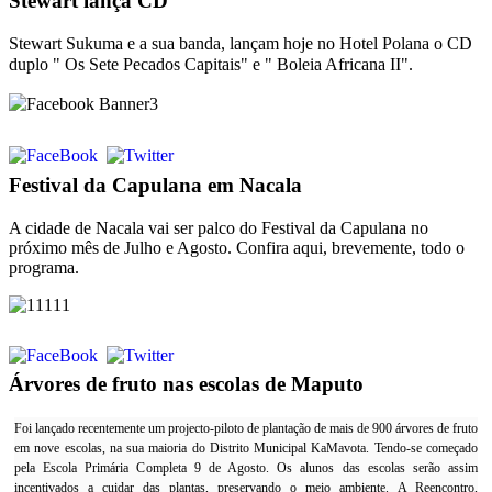
Stewart lança CD
Stewart Sukuma e a sua banda, lançam hoje no Hotel Polana o CD
duplo
" Os Sete Pecados Capitais" e " Boleia Africana II".
Festival da Capulana em Nacala
A cidade de Nacala vai ser palco do Festival da Capulana no
próximo mês de Julho e Agosto. Confira aqui, brevemente, todo o
programa.
Árvores de fruto nas escolas de Maputo
Foi lançado recentemente um projecto-piloto de plantação de mais de 900 árvores de fruto
em nove escolas, na sua maioria do Distrito Municipal KaMavota. Tendo-se começado
pela Escola Primária Completa 9 de Agosto. Os alunos das escolas serão assim
incentivados a cuidar das plantas, preservando o meio ambiente.
A Reencontro,