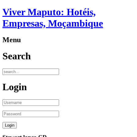
Viver Maputo: Hotéis,
Empresas, Moçambique
Menu
Search
Login