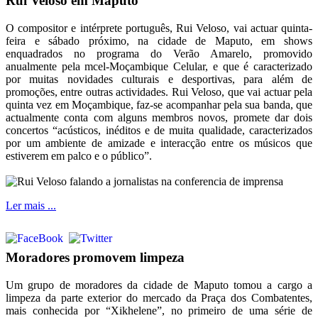
Rui Veloso em Maputo
O compositor e intérprete português, Rui Veloso, vai actuar quinta-
feira e sábado próximo, na cidade de Maputo, em shows
enquadrados no programa do Verão Amarelo, promovido
anualmente pela mcel-Moçambique Celular, e que é caracterizado
por muitas novidades culturais e desportivas, para além de
promoções, entre outras actividades. Rui Veloso, que vai actuar pela
quinta vez em Moçambique, faz-se acompanhar pela sua banda, que
actualmente conta com alguns membros novos, promete dar dois
concertos “acústicos, inéditos e de muita qualidade, caracterizados
por um ambiente de amizade e interacção entre os músicos que
estiverem em palco e o público”.
Ler mais ...
Moradores promovem limpeza
Um grupo de moradores da cidade de Maputo tomou a cargo a
limpeza da parte exterior do mercado da Praça dos Combatentes,
mais conhecida por “Xikhelene”, no primeiro de uma série de