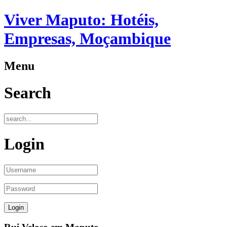
Viver Maputo: Hotéis,
Empresas, Moçambique
Menu
Search
Login